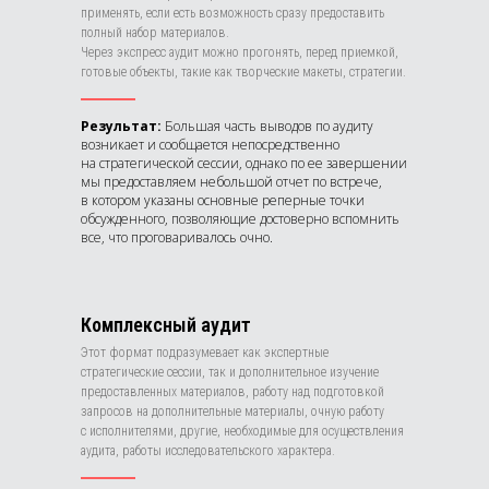
применять, если есть возможность сразу предоставить
полный набор материалов.
Через экспресс аудит можно прогонять, перед приемкой,
готовые объекты, такие как творческие макеты, стратегии.
Результат:
Большая часть выводов по аудиту
возникает и сообщается непосредственно
на стратегической сессии, однако по ее завершении
мы предоставляем небольшой отчет по встрече,
в котором указаны основные реперные точки
обсужденного, позволяющие достоверно вспомнить
все, что проговаривалось очно.
Комплексный аудит
Этот формат подразумевает как экспертные
стратегические сессии, так и дополнительное изучение
предоставленных материалов, работу над подготовкой
запросов на дополнительные материалы, очную работу
с исполнителями, другие, необходимые для осуществления
аудита, работы исследовательского характера.