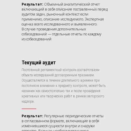
Результат:
Объемный аналитический отчет
включающий в себя описание поставленных перед
аудитом задач, рыночный контекст если
применимо, описание исследуемого. Экспертная
оценка всего исследованного и выявленного.
В случае проведения дополнительных
собеседований — отдельные отчеты по каждому
из собеседований
Текущий аудит
Постоянный регламентный контроль соответствиям
объекта исследований договоренным признакам.
Осуществляется в течении длительного времени при
постоянном внимании к предмету контроля, может быть
назначен как самостоятельно так и после проведения
креативных или творческих работ в рамках авторского
надзора.
Результат:
Регулярные периодические отчеты
в согласованном формате, включающие в себя
изменившиеся сущности внутри и снаружи
проектов. В случае необходимости могут