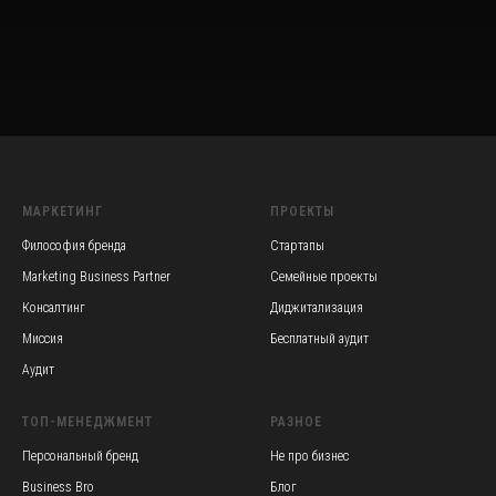
МАРКЕТИНГ
ПРОЕКТЫ
Философия бренда
Стартапы
Marketing Business Partner
Семейные проекты
Консалтинг
Диджитализация
Миссия
Бесплатный аудит
Аудит
TOП-МЕНЕДЖМЕНТ
РАЗНОЕ
Персональный бренд
Не про бизнес
Business Bro
Блог