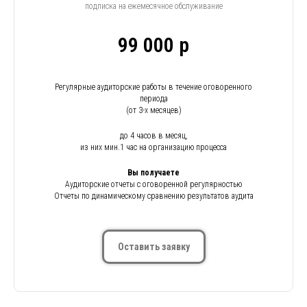
подписка на ежемесячное обслуживание
99 000 р
Регулярные аудиторские работы в течение оговоренного
периода
(от 3-х месяцев)
до 4 часов в месяц,
из них мин.1 час на организацию процесса
Вы получаете
Аудиторские отчеты с оговоренной регулярностью
Отчеты по динамическому сравнению результатов аудита
Оставить заявку