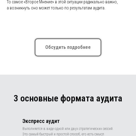
То самое «Второе Мнение» в этой ситуации радикально важно,
а возникнуть оно может только по результатам аудита.
Обсудить подробнее
3 основные формата аудита
Экспресс аудит
Выполняется в виде одной или двух стратегических сессий.
Это самый быстрый и простой способ, его есть смысл