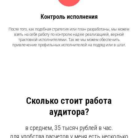
Контроль исполнения
После того, как подобная стратегия или план разработаны, мы можем
взять на себя работу по контролю над ее реализацией, верной
трактовкой исполнителями. Так же мы можем обеспечить
привлечение профильных исполнителей на подряд или в штат.
Сколько стоит работа
аудитора?
в среднем, 35 тысяч рублей в час.
для удобства расчетов у меня есть несколько